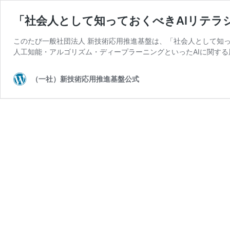
「社会人として知っておくべきAIリテラ
このたび一般社団法人 新技術応用推進基盤は、「社会人として知ってお
人工知能・アルゴリズム・ディープラーニングといったAIに関する
（一社）新技術応用推進基盤公式