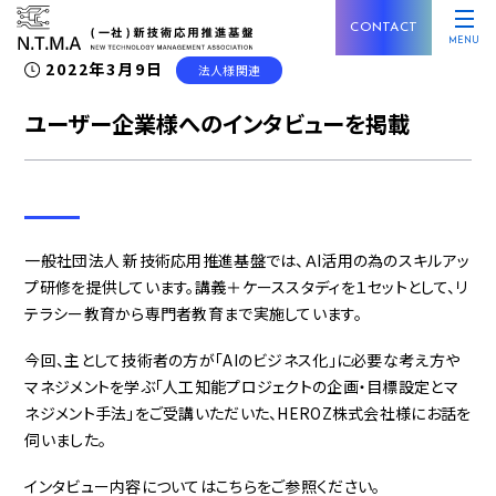
CONTACT
MENU
2022年3月9日
法人様関連
ユーザー企業様へのインタビューを掲載
一般社団法人 新技術応用推進基盤では、ＡI活用の為のスキルアッ
プ研修を提供しています。講義＋ケーススタディを１セットとして、リ
テラシー教育から専門者教育まで実施しています。
今回、主として技術者の方が「AIのビジネス化」に必要な考え方や
マネジメントを学ぶ「人工知能プロジェクトの企画・目標設定とマ
ネジメント手法」をご受講いただいた、HEROZ株式会社様にお話を
伺いました。
インタビュー内容についてはこちらをご参照ください。