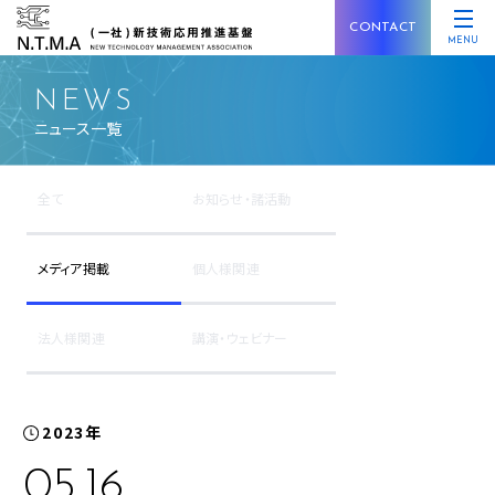
CONTACT
MENU
NEWS
ニュース一覧
全て
お知らせ・諸活動
メディア掲載
個人様関連
法人様関連
講演・ウェビナー
2023年
05.16