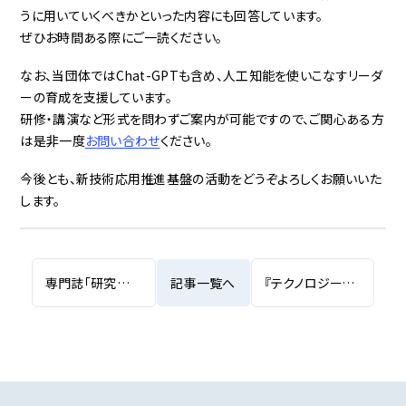
うに用いていくべきかといった内容にも回答しています。
ぜひお時間ある際にご一読ください。
なお、当団体ではChat-GPTも含め、人工知能を使いこなすリーダ
ーの育成を支援しています。
研修・講演など形式を問わずご案内が可能ですので、ご関心ある方
は是非一度
お問い合わせ
ください。
今後とも、新技術応用推進基盤の活動をどうぞよろしくお願いいた
します。
専門誌「研究開発リーダー」への記事掲載について
記事一覧へ
『テクノロジープラットフォームと技術価値評価を学ぶ』ウェビナーの開催について