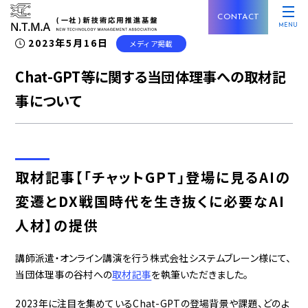
CONTACT
MENU
2023年5月16日
メディア掲載
Chat-GPT等に関する当団体理事への取材記
事について
取材記事【「チャットGPT」登場に見るAIの
変遷とDX戦国時代を生き抜くに必要なAI
人材】の提供
講師派遣・オンライン講演を行う株式会社システムブレーン様にて、
当団体理事の谷村への
取材記事
を執筆いただきました。
2023年に注目を集めているChat-GPTの登場背景や課題、どのよ