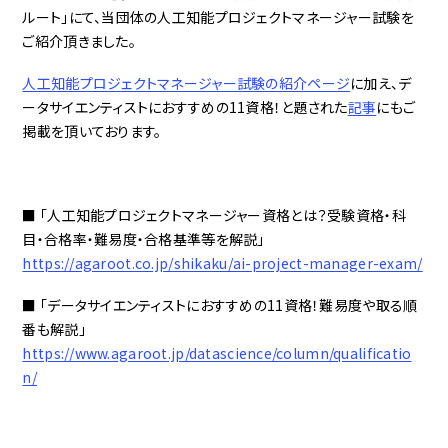
ルート」にて、当団体の人工知能プロジェクトマネージャー試験を
ご紹介頂きました。
人工知能プロジェクトマネージャー試験の紹介ページ
に加え、デ
ータサイエンティストにおすすめの11資格！と題された
記事
にもご
掲載を頂いております。
■ 「人工知能プロジェクトマネージャー資格とは？受験資格・科
目・合格率・難易度・合格基準等を解説」
https://agaroot.co.jp/shikaku/ai-project-manager-exam/
■ 「データサイエンティストにおすすめの11資格！難易度や取る順
番も解説」
https://www.agaroot.jp/datascience/column/qualificatio
n/