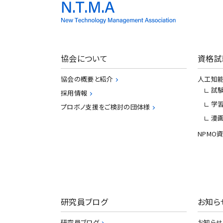
協会について
資格試
協会の概要と紹介
人工知能
試
採用情報
学
プロボノ支援をご検討の団体様
漫
NPMO
研究員ブログ
お知ら
研究員ブログ
お知らせ