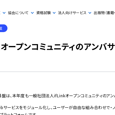
E
協会について
資格試験
法人向けサービス
出版物（書籍
載
inkオープンコミュニティのアンバ
盤は、本年度も一般社団法人ifLinkオープンコミュニティのア
器やWebサービスをモジュール化し、ユーザーが自由な組み合わせで
プラットフォームです。