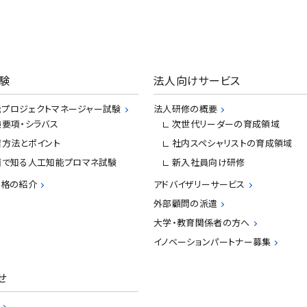
験
法人向けサービス
プロジェクトマネージャー試験
法人研修の概要
験要項・シラバス
次世代リーダーの育成領域
習方法とポイント
社内スペシャリストの育成領域
画で知る人工知能プロマネ試験
新入社員向け研修
資格の紹介
アドバイザリーサービス
外部顧問の派遣
大学・教育関係者の方へ
イノベーションパートナー募集
せ