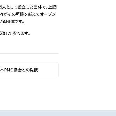
起人として設立した団体で、上記i
る人々がその垣根を越えてオープン
いる団体です。
動して参ります。
本PMO協会との提携