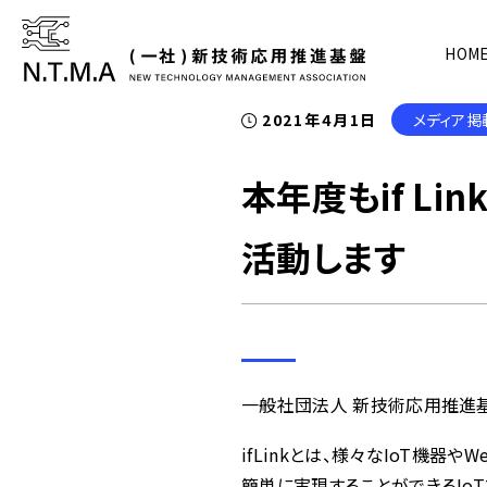
HOM
2021年4月1日
メディア掲
本年度もif L
活動します
一般社団法人 新技術応用推進基
ifLinkとは、様々なIoT機
簡単に実現することができるIoT