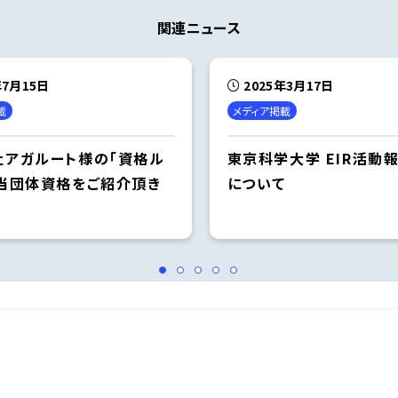
関連ニュース
年7月15日
2025年3月17日
載
メディア掲載
社アガルート様の「資格ル
東京科学大学 EIR活動報
に当団体資格をご紹介頂き
について