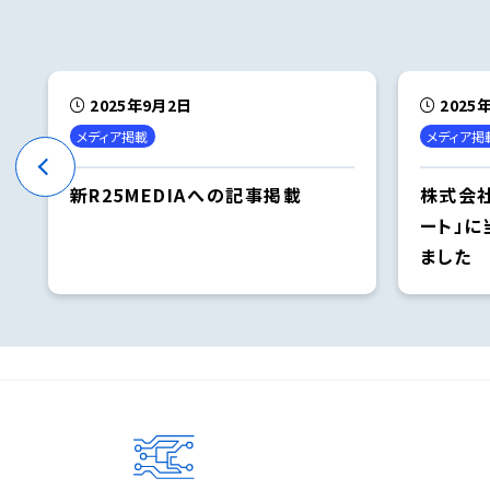
2025年9月2日
2025
メディア掲載
メディア掲
新R25MEDIAへの記事掲載
株式会
ート」
ました