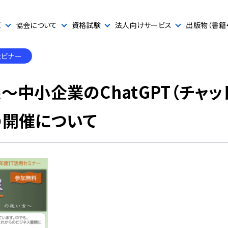
E
協会について
資格試験
法人向けサービス
出版物（書籍
ェビナー
～中小企業のChatGPT（チャッ
の開催について