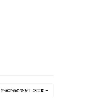
「技術戦略と技術価値評価の関係性」記事掲載について