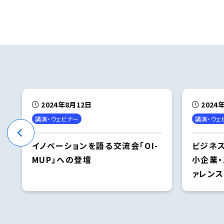
2024年8月12日
2024
講演・ウェビナー
講演・ウェ
イノベーションを語る交流会「OI-
ビジネス
MUP」への登壇
小企業・
ァレンス