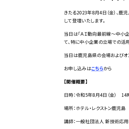
きたる2023年8月4日（金）
して登壇いたします。
当日は「ＡＩ動向最前線～中小企業
て、特に中小企業の立場での活
当日は鹿児島県の会場およびオン
お申し込みは
こちら
から
【開催概要】
日時：令和5年8月4日（金） 14時
場所：ホテル・レクストン鹿児島 2F
講師：一般社団法人 新技術応用