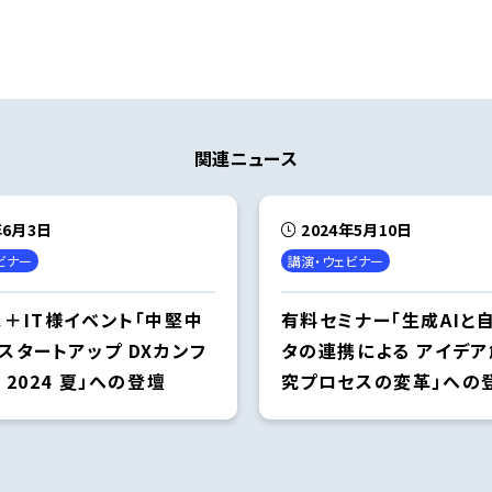
関連ニュース
年6月3日
2024年5月10日
ビナー
講演・ウェビナー
＋IT様イベント「中堅中
有料セミナー「生成AIと
スタートアップ DXカンフ
タの連携による アイデ
 2024 夏」への登壇
究プロセスの変革」への