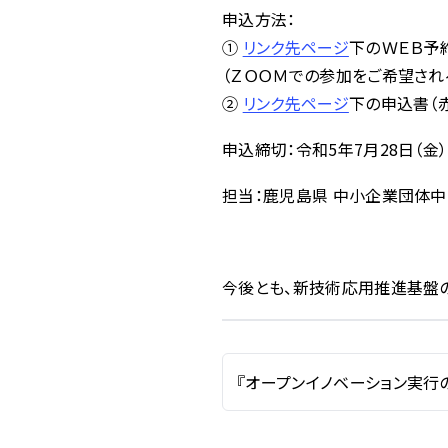
申込方法：
①
リンク先ページ
下のＷＥＢ予
（ＺＯＯＭでの参加をご希望される
②
リンク先ページ
下の申込書（
申込締切：令和5年7月28日（金
担当：鹿児島県 中小企業団体中
今後とも、新技術応用推進基盤の