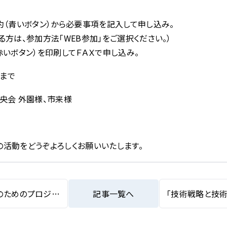
約（青いボタン）から必要事項を記入して申し込み。
方は、参加方法「WEB参加」をご選択ください。）
赤いボタン）を印刷してＦＡＸで申し込み。
）まで
央会 外園様、市来様
活動をどうぞよろしくお願いいたします。
『オープンイノベーション実行のためのプロジェクトマネジメントのポイント』ウェビナーの登壇について
記事一覧へ