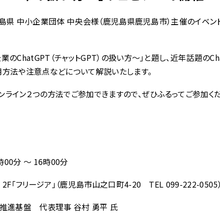
、鹿児島県 中小企業団体 中央会様（鹿児島県鹿児島市）主催のイベ
のChatGPT（チャットGPT）の扱い方～」と題し、近年話題のCh
用方法や注意点などについて解説いたします。
ライン２つの方法でご参加できますので、ぜひふるってご参加くだ
00分 ～ 16時00分
「フリージア」（鹿児島市山之口町4-20 TEL 099-222-0505
推進基盤 代表理事 谷村 勇平 氏