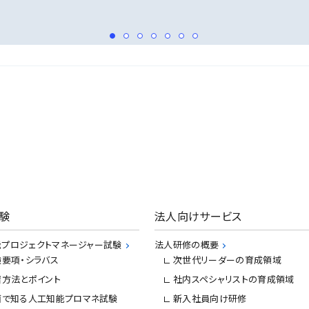
験
法人向けサービス
プロジェクトマネージャー試験
法人研修の概要
験要項・シラバス
次世代リーダーの育成領域
習方法とポイント
社内スペシャリストの育成領域
画で知る人工知能プロマネ試験
新入社員向け研修