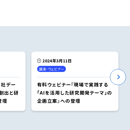
2024年3月11日
講演・ウェビナー
自社デー
有料ウェビナー『現場で実践する
ア創出と研
「AIを活用した研究開発テーマ」の
登壇
企画立案』への登壇