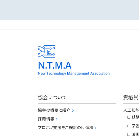
協会について
資格試
協会の概要と紹介
人工知能
試
採用情報
学
プロボノ支援をご検討の団体様
漫